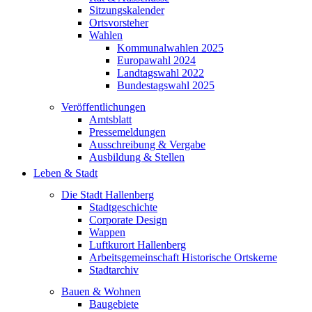
Sitzungskalender
Ortsvorsteher
Wahlen
Kommunalwahlen 2025
Europawahl 2024
Landtagswahl 2022
Bundestagswahl 2025
Veröffentlichungen
Amtsblatt
Pressemeldungen
Ausschreibung & Vergabe
Ausbildung & Stellen
Leben & Stadt
Die Stadt Hallenberg
Stadtgeschichte
Corporate Design
Wappen
Luftkurort Hallenberg
Arbeitsgemeinschaft Historische Ortskerne
Stadtarchiv
Bauen & Wohnen
Baugebiete