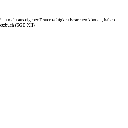
alt nicht aus eigener Erwerbstätigkeit bestreiten können, haben
setzbuch (SGB XII).