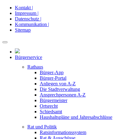
Kontakt |
Impressum |
Datenschutz |
Kommunikation |
Sitemap
Bürgerservice
Rathaus
Bürger-App
Bürger-Portal
Anliegen von A-Z
Die Stadtverwaltung
Ansprechpersonen A-Z
Bürgermeister
Ortsrecht
Schiedsamt
Haushaltspläne und Jahresabschlüsse
Rat und Politik
Ratsinformationssystem
Rat & Ausschüsse