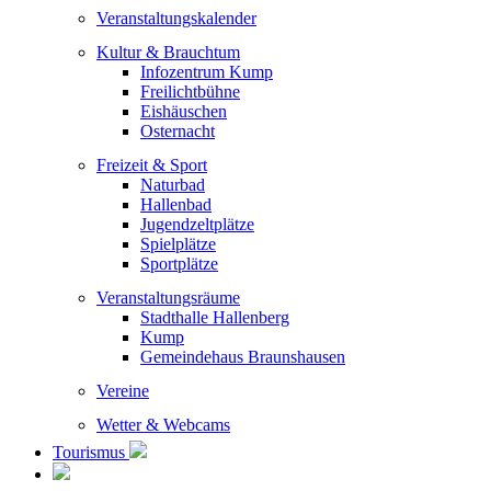
Veranstaltungskalender
Kultur & Brauchtum
Infozentrum Kump
Freilichtbühne
Eishäuschen
Osternacht
Freizeit & Sport
Naturbad
Hallenbad
Jugendzeltplätze
Spielplätze
Sportplätze
Veranstaltungsräume
Stadthalle Hallenberg
Kump
Gemeindehaus Braunshausen
Vereine
Wetter & Webcams
Tourismus