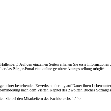
t Hallenberg. Auf den einzelnen Seiten erhalten Sie erste Information
über das Bürger-Portal eine online gestützte Antragsstellung möglich.
wegen einer bestehenden Erwerbsminderung auf Dauer ihren Lebensunterh
rbsminderung nach dem Vierten Kapitel des Zwölften Buches Sozialge
 Sie bei den Mitarbeitern des Fachbereichs 4 / 40.