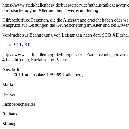
https://www.stadt-hallenberg.de/buergerservice/rathaus/anliegen-von
Grundsicherung im Alter und bei Erwerbsminderung
Hilfebedürftige Personen, die die Altersgrenze erreicht haben oder 
Anspruch auf Leistungen der Grundsicherung im Alter und bei Erwe
Vordrucke zur Beantragung von Leistungen nach dem SGB XII erhalten
SGB XII
https://www.stadt-hallenberg.de/buergerservice/rathaus/anliegen-von
40 - JobCenter, Soziales und Bäder
Anschrift
001
Rathausplatz 1
59969
Hallenberg
Markus
Becker
Fachbereichsleiter
Rathaus
Montag