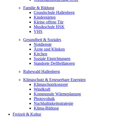
Familie & Bildung
Grundschule Hallenberg
Kindergärten
Kleine offene Tür
Musikschule HSK
VHS
Gesundheit & Soziales
Notdienste
Ärzte und Klinken
Kirchen
Soziale Einrichtungen
Standorte Defibrillatoren
Ruhewald Hallenberg
Klimaschutz & Erneuerbare Energien
Klimaschutzkonzept
Windkraft
Kommunale Wärmeplanung
Photovoltaik
Nachhaltigkeitsstrategie
Klima-Bildung
Freizeit & Kultur