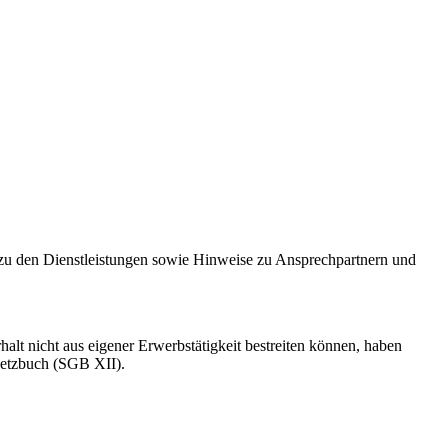
en zu den Dienstleistungen sowie Hinweise zu Ansprechpartnern und
alt nicht aus eigener Erwerbstätigkeit bestreiten können, haben
setzbuch (SGB XII).