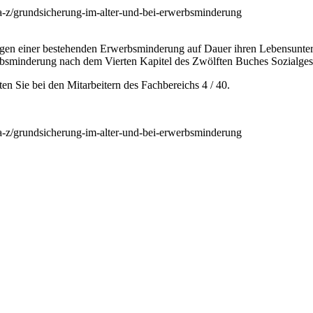
-a-z/grundsicherung-im-alter-und-bei-erwerbsminderung
wegen einer bestehenden Erwerbsminderung auf Dauer ihren Lebensunterh
rbsminderung nach dem Vierten Kapitel des Zwölften Buches Sozialge
 Sie bei den Mitarbeitern des Fachbereichs 4 / 40.
-a-z/grundsicherung-im-alter-und-bei-erwerbsminderung