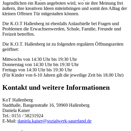
Jugendlichen ein Raum angeboten wird, wo sie ihre Meinung frei
äußern, ihre kreativen Ideen miteinbringen und somit den Alltag der
kleinen Offenen Tür mitgestalten können.
Die K.O.T Hallenberg ist ebenfalls Anlaufstelle bei Fragen und
Problemen die Erwachsenwerden, Schule, Familie, Freunde und
Freizeit betreffen.
Die K.O.T. Hallenberg ist zu folgenden regulären Öffnungszeiten
geöffnet:
Mittwochs von 14:30 Uhr bis 19:30 Uhr
Donnerstag von 14:30 Uhr bis 19:30 Uhr
Freitags von 14:30 Uhr bis 19:30 Uhr
(Für Kinder von 6-10 Jahren gilt die jeweilige Zeit bis 18.00 Uhr)
Kontakt und weitere Informationen
KoT Hallenberg
Stadthalle, Bangenstraße 16, 59969 Hallenberg
Daniela Kaiser
Tel.: 0151 / 58231924
E-Mail:
daniela.kaiser@​sozialwerk-sauerland.de