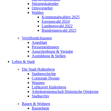
Sitzungskalender
Ortsvorsteher
Wahlen
Kommunalwahlen 2025
Europawahl 2024
Landtagswahl 2022
Bundestagswahl 2025
Veröffentlichungen
Amtsblatt
Pressemeldungen
Ausschreibung & Vergabe
Ausbildung & Stellen
Leben & Stadt
Die Stadt Hallenberg
Stadtgeschichte
Corporate Design
Wappen
Luftkurort Hallenberg
Arbeitsgemeinschaft Historische Ortskerne
Stadtarchiv
Bauen & Wohnen
Baugebiete