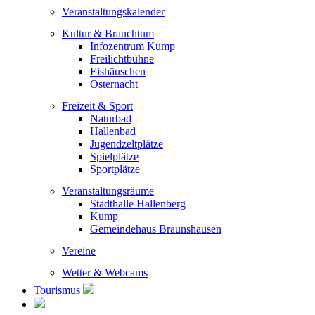
Veranstaltungskalender
Kultur & Brauchtum
Infozentrum Kump
Freilichtbühne
Eishäuschen
Osternacht
Freizeit & Sport
Naturbad
Hallenbad
Jugendzeltplätze
Spielplätze
Sportplätze
Veranstaltungsräume
Stadthalle Hallenberg
Kump
Gemeindehaus Braunshausen
Vereine
Wetter & Webcams
Tourismus