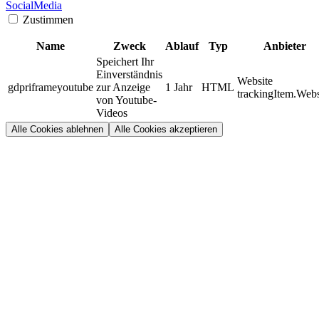
SocialMedia
Zustimmen
Name
Zweck
Ablauf
Typ
Anbieter
Speichert Ihr
Einverständnis
Website
gdpriframeyoutube
zur Anzeige
1 Jahr
HTML
trackingItem.Webs
von Youtube-
Videos
Alle Cookies ablehnen
Alle Cookies akzeptieren