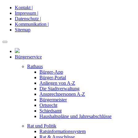
Kontakt |
Impressum |
Datenschutz |
Kommunikation |
Sitemap
Bürgerservice
Rathaus
Bürger-App
Bürger-Portal
Anliegen von A-Z
Die Stadtverwaltung
Ansprechpersonen A-Z
Bürgermeister
Ortsrecht
Schiedsamt
Haushaltspläne und Jahresabschlüsse
Rat und Politik
Ratsinformationssystem
Rat & Ausschüsse