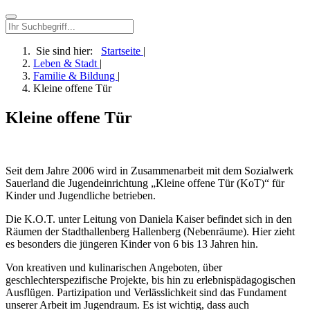
Sie sind hier:
Startseite
|
Leben & Stadt
|
Familie & Bildung
|
Kleine offene Tür
Kleine offene Tür
Seit dem Jahre 2006 wird in Zusammenarbeit mit dem Sozialwerk
Sauerland die Jugendeinrichtung „Kleine offene Tür (KoT)“ für
Kinder und Jugendliche betrieben.
Die K.O.T. unter Leitung von Daniela Kaiser befindet sich in den
Räumen der Stadthallenberg Hallenberg (Nebenräume). Hier zieht
es besonders die jüngeren Kinder von 6 bis 13 Jahren hin.
Von kreativen und kulinarischen Angeboten, über
geschlechterspezifische Projekte, bis hin zu erlebnispädagogischen
Ausflügen. Partizipation und Verlässlichkeit sind das Fundament
unserer Arbeit im Jugendraum. Es ist wichtig, dass auch