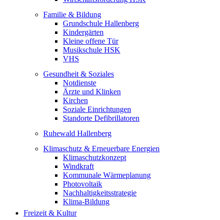
Familie & Bildung
Grundschule Hallenberg
Kindergärten
Kleine offene Tür
Musikschule HSK
VHS
Gesundheit & Soziales
Notdienste
Ärzte und Klinken
Kirchen
Soziale Einrichtungen
Standorte Defibrillatoren
Ruhewald Hallenberg
Klimaschutz & Erneuerbare Energien
Klimaschutzkonzept
Windkraft
Kommunale Wärmeplanung
Photovoltaik
Nachhaltigkeitsstrategie
Klima-Bildung
Freizeit & Kultur