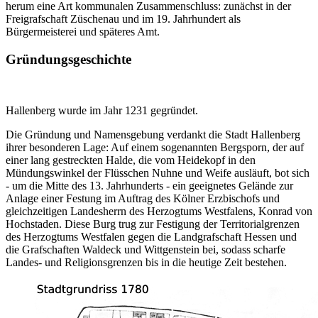
herum eine Art kommunalen Zusammenschluss: zunächst in der
Freigrafschaft Züschenau und im 19. Jahrhundert als
Bürgermeisterei und späteres Amt.
Gründungsgeschichte
Hallenberg wurde im Jahr 1231 gegründet.
Die Gründung und Namensgebung verdankt die Stadt Hallenberg
ihrer besonderen Lage: Auf einem sogenannten Bergsporn, der auf
einer lang gestreckten Halde, die vom Heidekopf in den
Mündungswinkel der Flüsschen Nuhne und Weife ausläuft, bot sich
- um die Mitte des 13. Jahrhunderts - ein geeignetes Gelände zur
Anlage einer Festung im Auftrag des Kölner Erzbischofs und
gleichzeitigen Landesherrn des Herzogtums Westfalens, Konrad von
Hochstaden. Diese Burg trug zur Festigung der Territorialgrenzen
des Herzogtums Westfalen gegen die Landgrafschaft Hessen und
die Grafschaften Waldeck und Wittgenstein bei, sodass scharfe
Landes- und Religionsgrenzen bis in die heutige Zeit bestehen.