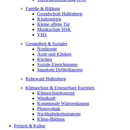
Familie & Bildung
Grundschule Hallenberg
Kindergärten
Kleine offene Tür
Musikschule HSK
VHS
Gesundheit & Soziales
Notdienste
Ärzte und Klinken
Kirchen
Soziale Einrichtungen
Standorte Defibrillatoren
Ruhewald Hallenberg
Klimaschutz & Erneuerbare Energien
Klimaschutzkonzept
Windkraft
Kommunale Wärmeplanung
Photovoltaik
Nachhaltigkeitsstrategie
Klima-Bildung
Freizeit & Kultur