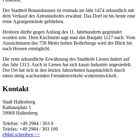
Der Stadtteil Braunshausen ist erstmals im Jahr 1474 urkundlich mit
dem Verkauf des Antoniushofes erwähnt. Das Dorf ist bis heute eine
reine Agrargemeinde geblieben.
Hesborn dürfte gegen Anfang des 11. Jahrhunderts gegründet
worden sein. Dem Kirchturm sagt man das Baujahr 1127 nach. Vom
Aussichtsturm des 758 Meter hohen Bollerbergs wird der Blick bis
nach Hessen ermöglicht.
Die erste urkundliche Erwähnung des Stadtteils Liesen datiert auf
das Jahr 1313. Auch in Liesen hat sich kaum Industrie angesiedelt.
Der Ort hat sich in den letzten Jahrzehnten hauptsächlich durch
einen stetig wachsenden Fremdenverkehr weiterentwickelt.
Kontakt
Stadt Hallenberg
Rathausplatz 1
59969 Hallenberg
Telefon: +49 2984 / 303 0
Telefax: +49 2984 / 303 109
eMail schreiben >>