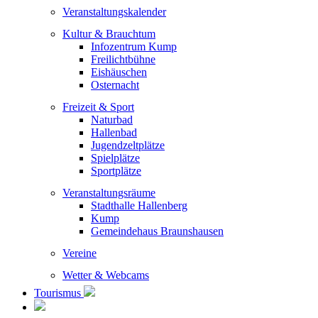
Veranstaltungskalender
Kultur & Brauchtum
Infozentrum Kump
Freilichtbühne
Eishäuschen
Osternacht
Freizeit & Sport
Naturbad
Hallenbad
Jugendzeltplätze
Spielplätze
Sportplätze
Veranstaltungsräume
Stadthalle Hallenberg
Kump
Gemeindehaus Braunshausen
Vereine
Wetter & Webcams
Tourismus