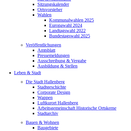
Sitzungskalender
Ortsvorsteher
Wahlen
Kommunalwahlen 2025
Europawahl 2024
Landtagswahl 2022
Bundestagswahl 2025
Veröffentlichungen
Amtsblatt
Pressemeldungen
Ausschreibung & Vergabe
Ausbildung & Stellen
Leben & Stadt
Die Stadt Hallenberg
Stadtgeschichte
Corporate Design
Wappen
Luftkurort Hallenberg
Arbeitsgemeinschaft Historische Ortskerne
Stadtarchiv
Bauen & Wohnen
Baugebiete