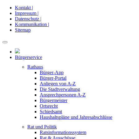
Kontakt |
Impressum |
Datenschutz |
Kommunikation |
Sitemap
Bürgerservice
Rathaus
Bürger-App
Bürger-Portal
Anliegen von A-Z
Die Stadtverwaltung
Ansprechpersonen A-Z
Bürgermeister
Ortsrecht
Schiedsamt
Haushaltspläne und Jahresabschlüsse
Rat und Politik
Ratsinformationssystem
Rat & Ausschüsse