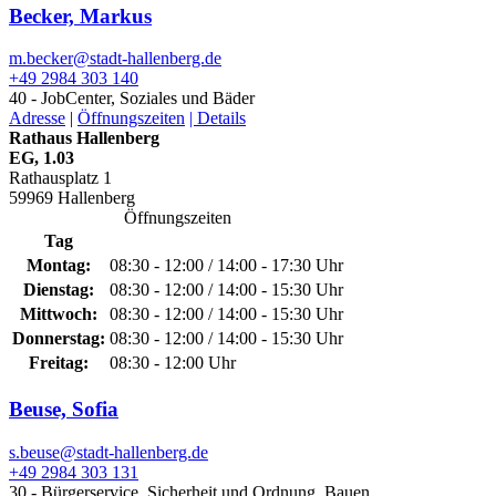
Becker, Markus
m.becker@­stadt-hallenberg.de
+49 2984 303 140
40 - JobCenter, Soziales und Bäder
Adresse
|
Öffnungszeiten
| Details
Rathaus Hallenberg
EG, 1.03
Rathausplatz 1
59969 Hallenberg
Öffnungszeiten
Tag
Montag:
08:30 - 12:00 / 14:00 - 17:30 Uhr
Dienstag:
08:30 - 12:00 / 14:00 - 15:30 Uhr
Mittwoch:
08:30 - 12:00 / 14:00 - 15:30 Uhr
Donnerstag:
08:30 - 12:00 / 14:00 - 15:30 Uhr
Freitag:
08:30 - 12:00 Uhr
Beuse, Sofia
s.beuse@­stadt-hallenberg.de
+49 2984 303 131
30 - Bürgerservice, Sicherheit und Ordnung, Bauen