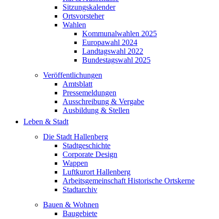
Sitzungskalender
Ortsvorsteher
Wahlen
Kommunalwahlen 2025
Europawahl 2024
Landtagswahl 2022
Bundestagswahl 2025
Veröffentlichungen
Amtsblatt
Pressemeldungen
Ausschreibung & Vergabe
Ausbildung & Stellen
Leben & Stadt
Die Stadt Hallenberg
Stadtgeschichte
Corporate Design
Wappen
Luftkurort Hallenberg
Arbeitsgemeinschaft Historische Ortskerne
Stadtarchiv
Bauen & Wohnen
Baugebiete