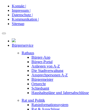
Kontakt |
Impressum |
Datenschutz |
Kommunikation |
Sitemap
Bürgerservice
Rathaus
Bürger-App
Bürger-Portal
Anliegen von A-Z
Die Stadtverwaltung
Ansprechpersonen A-Z
Bürgermeister
Ortsrecht
Schiedsamt
Haushaltspläne und Jahresabschlüsse
Rat und Politik
Ratsinformationssystem
Rat & Ausschüsse