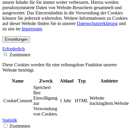
unsere Inhalte für Sie immer weiter verbessern. Hierzu werden
pseudonymisierte Daten von Website-Besuchern gesammelt und
ausgewertet. Das Einverständnis in die Verwendung der Cookies
können Sie jederzeit widerrufen. Weitere Informationen zu Cookies
auf dieser Website finden Sie in unserer
Datenschutzerklärung
und
zu uns im
Impressum
.
Einstellungen
Erforderlich
Zustimmen
Diese Cookies werden für eine reibungslose Funktion unserer
Website benötigt.
Name
Zweck
Ablauf
Typ
Anbieter
Speichert
Ihre
Einwilligung
Website
CookieConsent
1 Jahr
HTML
zur
trackingItem.Website
Verwendung
von Cookies.
Statistik
Zustimmen