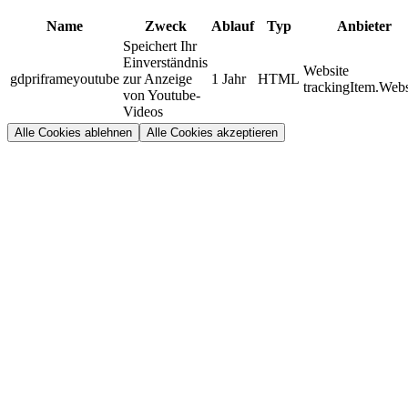
Name
Zweck
Ablauf
Typ
Anbieter
Speichert Ihr
Einverständnis
Website
gdpriframeyoutube
zur Anzeige
1 Jahr
HTML
trackingItem.Webs
von Youtube-
Videos
Alle Cookies ablehnen
Alle Cookies akzeptieren