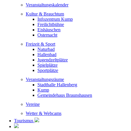
Veranstaltungskalender
Kultur & Brauchtum
Infozentrum Kump
Freilichtbühne
Eishäuschen
Osternacht
Freizeit & Sport
Naturbad
Hallenbad
Jugendzeltplätze
Spielplätze
Sportplätze
Veranstaltungsräume
Stadthalle Hallenberg
Kump
Gemeindehaus Braunshausen
Vereine
Wetter & Webcams
Tourismus