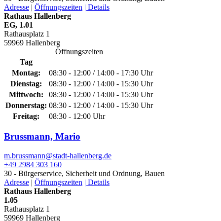
Adresse
|
Öffnungszeiten
| Details
Rathaus Hallenberg
EG, 1.01
Rathausplatz 1
59969 Hallenberg
Öffnungszeiten
Tag
Montag:
08:30 - 12:00 / 14:00 - 17:30 Uhr
Dienstag:
08:30 - 12:00 / 14:00 - 15:30 Uhr
Mittwoch:
08:30 - 12:00 / 14:00 - 15:30 Uhr
Donnerstag:
08:30 - 12:00 / 14:00 - 15:30 Uhr
Freitag:
08:30 - 12:00 Uhr
Brussmann, Mario
m.brussmann@­stadt-hallenberg.de
+49 2984 303 160
30 - Bürgerservice, Sicherheit und Ordnung, Bauen
Adresse
|
Öffnungszeiten
| Details
Rathaus Hallenberg
1.05
Rathausplatz 1
59969 Hallenberg