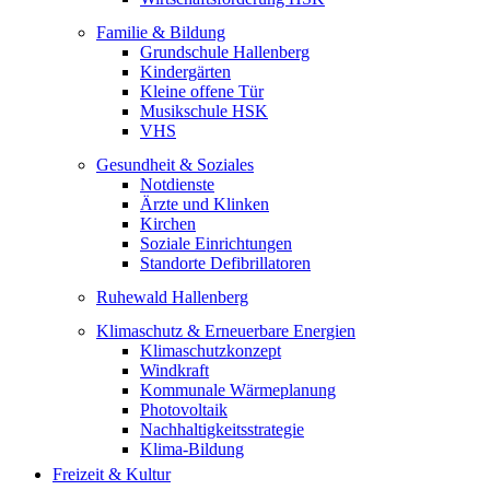
Familie & Bildung
Grundschule Hallenberg
Kindergärten
Kleine offene Tür
Musikschule HSK
VHS
Gesundheit & Soziales
Notdienste
Ärzte und Klinken
Kirchen
Soziale Einrichtungen
Standorte Defibrillatoren
Ruhewald Hallenberg
Klimaschutz & Erneuerbare Energien
Klimaschutzkonzept
Windkraft
Kommunale Wärmeplanung
Photovoltaik
Nachhaltigkeitsstrategie
Klima-Bildung
Freizeit & Kultur