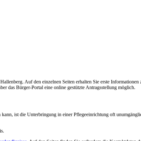
t Hallenberg. Auf den einzelnen Seiten erhalten Sie erste Information
über das Bürger-Portal eine online gestützte Antragsstellung möglich.
en kann, ist die Unterbringung in einer Pflegeeinrichtung oft unumgäng
is.