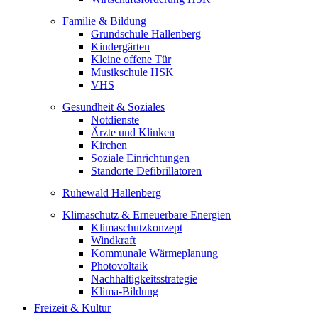
Familie & Bildung
Grundschule Hallenberg
Kindergärten
Kleine offene Tür
Musikschule HSK
VHS
Gesundheit & Soziales
Notdienste
Ärzte und Klinken
Kirchen
Soziale Einrichtungen
Standorte Defibrillatoren
Ruhewald Hallenberg
Klimaschutz & Erneuerbare Energien
Klimaschutzkonzept
Windkraft
Kommunale Wärmeplanung
Photovoltaik
Nachhaltigkeitsstrategie
Klima-Bildung
Freizeit & Kultur