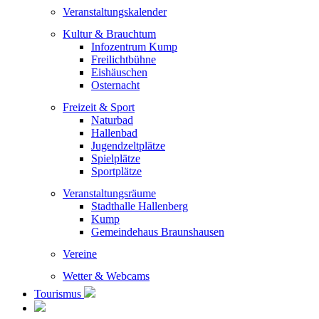
Veranstaltungskalender
Kultur & Brauchtum
Infozentrum Kump
Freilichtbühne
Eishäuschen
Osternacht
Freizeit & Sport
Naturbad
Hallenbad
Jugendzeltplätze
Spielplätze
Sportplätze
Veranstaltungsräume
Stadthalle Hallenberg
Kump
Gemeindehaus Braunshausen
Vereine
Wetter & Webcams
Tourismus