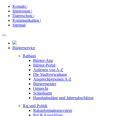
Kontakt |
Impressum |
Datenschutz |
Kommunikation |
Sitemap
Bürgerservice
Rathaus
Bürger-App
Bürger-Portal
Anliegen von A-Z
Die Stadtverwaltung
Ansprechpersonen A-Z
Bürgermeister
Ortsrecht
Schiedsamt
Haushaltspläne und Jahresabschlüsse
Rat und Politik
Ratsinformationssystem
Rat & Ausschüsse