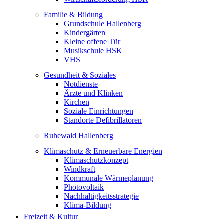
Familie & Bildung
Grundschule Hallenberg
Kindergärten
Kleine offene Tür
Musikschule HSK
VHS
Gesundheit & Soziales
Notdienste
Ärzte und Klinken
Kirchen
Soziale Einrichtungen
Standorte Defibrillatoren
Ruhewald Hallenberg
Klimaschutz & Erneuerbare Energien
Klimaschutzkonzept
Windkraft
Kommunale Wärmeplanung
Photovoltaik
Nachhaltigkeitsstrategie
Klima-Bildung
Freizeit & Kultur