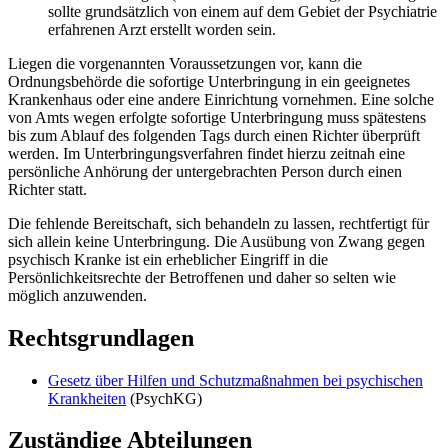
sollte grundsätzlich von einem auf dem Gebiet der Psychiatrie
erfahrenen Arzt erstellt worden sein.
Liegen die vorgenannten Voraussetzungen vor, kann die
Ordnungsbehörde die sofortige Unterbringung in ein geeignetes
Krankenhaus oder eine andere Einrichtung vornehmen. Eine solche
von Amts wegen erfolgte sofortige Unterbringung muss spätestens
bis zum Ablauf des folgenden Tags durch einen Richter überprüft
werden. Im Unterbringungsverfahren findet hierzu zeitnah eine
persönliche Anhörung der untergebrachten Person durch einen
Richter statt.
Die fehlende Bereitschaft, sich behandeln zu lassen, rechtfertigt für
sich allein keine Unterbringung. Die Ausübung von Zwang gegen
psychisch Kranke ist ein erheblicher Eingriff in die
Persönlichkeitsrechte der Betroffenen und daher so selten wie
möglich anzuwenden.
Rechtsgrundlagen
Gesetz über Hilfen und Schutzmaßnahmen bei psychischen
Krankheiten
(PsychKG)
Zuständige Abteilungen