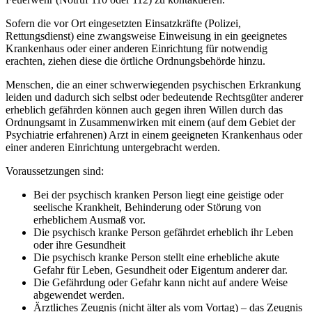
Sofern die vor Ort eingesetzten Einsatzkräfte (Polizei,
Rettungsdienst) eine zwangsweise Einweisung in ein geeignetes
Krankenhaus oder einer anderen Einrichtung für notwendig
erachten, ziehen diese die örtliche Ordnungsbehörde hinzu.
Menschen, die an einer schwerwiegenden psychischen Erkrankung
leiden und dadurch sich selbst oder bedeutende Rechtsgüter anderer
erheblich gefährden können auch gegen ihren Willen durch das
Ordnungsamt in Zusammenwirken mit einem (auf dem Gebiet der
Psychiatrie erfahrenen) Arzt in einem geeigneten Krankenhaus oder
einer anderen Einrichtung untergebracht werden.
Voraussetzungen sind:
Bei der psychisch kranken Person liegt eine geistige oder
seelische Krankheit, Behinderung oder Störung von
erheblichem Ausmaß vor.
Die psychisch kranke Person gefährdet erheblich ihr Leben
oder ihre Gesundheit
Die psychisch kranke Person stellt eine erhebliche akute
Gefahr für Leben, Gesundheit oder Eigentum anderer dar.
Die Gefährdung oder Gefahr kann nicht auf andere Weise
abgewendet werden.
Ärztliches Zeugnis (nicht älter als vom Vortag) – das Zeugnis