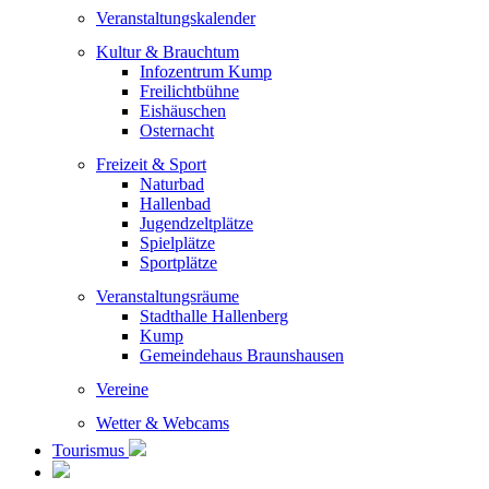
Veranstaltungskalender
Kultur & Brauchtum
Infozentrum Kump
Freilichtbühne
Eishäuschen
Osternacht
Freizeit & Sport
Naturbad
Hallenbad
Jugendzeltplätze
Spielplätze
Sportplätze
Veranstaltungsräume
Stadthalle Hallenberg
Kump
Gemeindehaus Braunshausen
Vereine
Wetter & Webcams
Tourismus