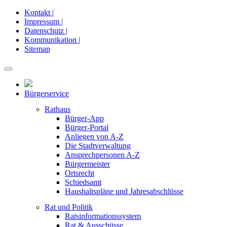
Kontakt |
Impressum |
Datenschutz |
Kommunikation |
Sitemap
Bürgerservice
Rathaus
Bürger-App
Bürger-Portal
Anliegen von A-Z
Die Stadtverwaltung
Ansprechpersonen A-Z
Bürgermeister
Ortsrecht
Schiedsamt
Haushaltspläne und Jahresabschlüsse
Rat und Politik
Ratsinformationssystem
Rat & Ausschüsse