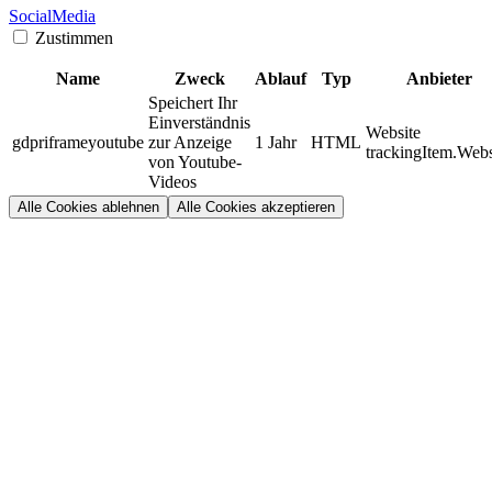
SocialMedia
Zustimmen
Name
Zweck
Ablauf
Typ
Anbieter
Speichert Ihr
Einverständnis
Website
gdpriframeyoutube
zur Anzeige
1 Jahr
HTML
trackingItem.Webs
von Youtube-
Videos
Alle Cookies ablehnen
Alle Cookies akzeptieren