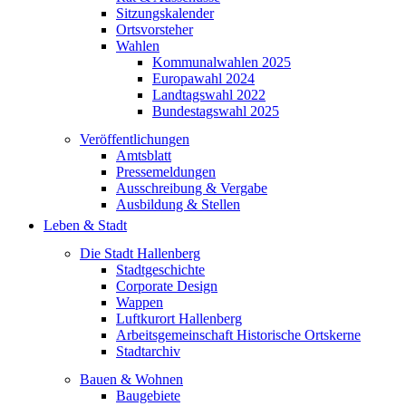
Sitzungskalender
Ortsvorsteher
Wahlen
Kommunalwahlen 2025
Europawahl 2024
Landtagswahl 2022
Bundestagswahl 2025
Veröffentlichungen
Amtsblatt
Pressemeldungen
Ausschreibung & Vergabe
Ausbildung & Stellen
Leben & Stadt
Die Stadt Hallenberg
Stadtgeschichte
Corporate Design
Wappen
Luftkurort Hallenberg
Arbeitsgemeinschaft Historische Ortskerne
Stadtarchiv
Bauen & Wohnen
Baugebiete