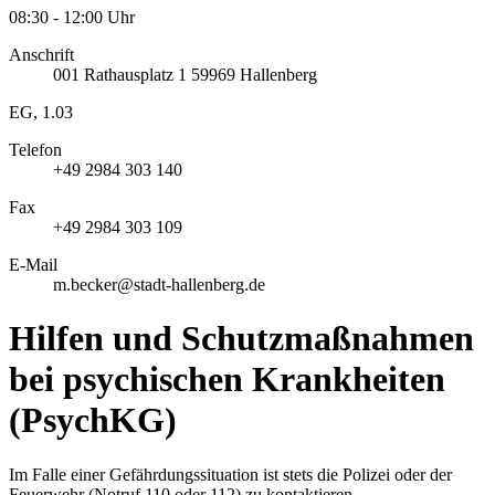
08:30 - 12:00 Uhr
Anschrift
001
Rathausplatz 1
59969
Hallenberg
EG, 1.03
Telefon
+49 2984 303 140
Fax
+49 2984 303 109
E-Mail
m.becker@stadt-hallenberg.de
Hilfen und Schutzmaßnahmen
bei psychischen Krankheiten
(PsychKG)
Im Falle einer Gefährdungssituation ist stets die Polizei oder der
Feuerwehr (Notruf 110 oder 112) zu kontaktieren.