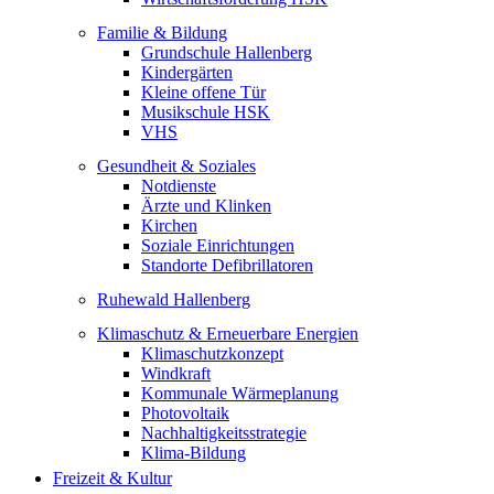
Familie & Bildung
Grundschule Hallenberg
Kindergärten
Kleine offene Tür
Musikschule HSK
VHS
Gesundheit & Soziales
Notdienste
Ärzte und Klinken
Kirchen
Soziale Einrichtungen
Standorte Defibrillatoren
Ruhewald Hallenberg
Klimaschutz & Erneuerbare Energien
Klimaschutzkonzept
Windkraft
Kommunale Wärmeplanung
Photovoltaik
Nachhaltigkeitsstrategie
Klima-Bildung
Freizeit & Kultur