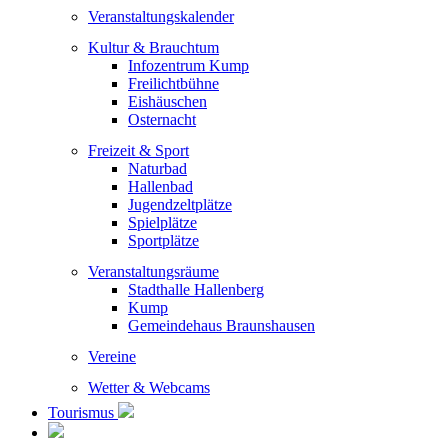
Veranstaltungskalender
Kultur & Brauchtum
Infozentrum Kump
Freilichtbühne
Eishäuschen
Osternacht
Freizeit & Sport
Naturbad
Hallenbad
Jugendzeltplätze
Spielplätze
Sportplätze
Veranstaltungsräume
Stadthalle Hallenberg
Kump
Gemeindehaus Braunshausen
Vereine
Wetter & Webcams
Tourismus