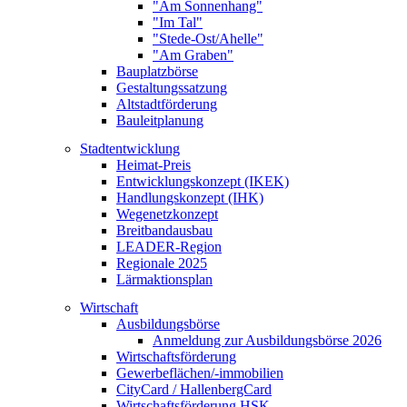
"Am Sonnenhang"
"Im Tal"
"Stede-Ost/Ahelle"
"Am Graben"
Bauplatzbörse
Gestaltungssatzung
Altstadtförderung
Bauleitplanung
Stadtentwicklung
Heimat-Preis
Entwicklungskonzept (IKEK)
Handlungskonzept (IHK)
Wegenetzkonzept
Breitbandausbau
LEADER-Region
Regionale 2025
Lärmaktionsplan
Wirtschaft
Ausbildungsbörse
Anmeldung zur Ausbildungsbörse 2026
Wirtschaftsförderung
Gewerbeflächen/-immobilien
CityCard / HallenbergCard
Wirtschaftsförderung HSK