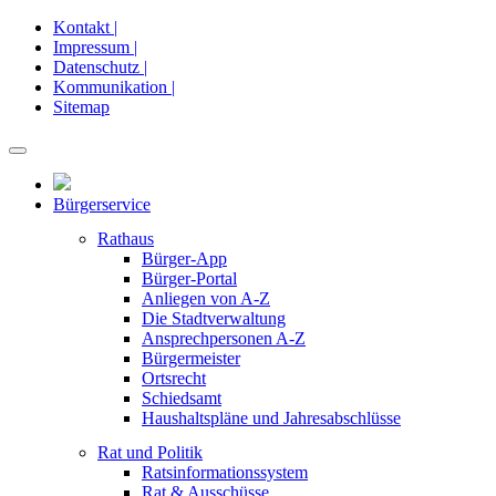
Kontakt |
Impressum |
Datenschutz |
Kommunikation |
Sitemap
Bürgerservice
Rathaus
Bürger-App
Bürger-Portal
Anliegen von A-Z
Die Stadtverwaltung
Ansprechpersonen A-Z
Bürgermeister
Ortsrecht
Schiedsamt
Haushaltspläne und Jahresabschlüsse
Rat und Politik
Ratsinformationssystem
Rat & Ausschüsse