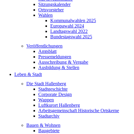
Sitzungskalender
Ortsvorsteher
Wahlen
Kommunalwahlen 2025
Europawahl 2024
Landtagswahl 2022
Bundestagswahl 2025
Veröffentlichungen
Amtsblatt
Pressemeldungen
Ausschreibung & Vergabe
Ausbildung & Stellen
Leben & Stadt
Die Stadt Hallenberg
Stadtgeschichte
Corporate Design
Wappen
Luftkurort Hallenberg
Arbeitsgemeinschaft Historische Ortskerne
Stadtarchiv
Bauen & Wohnen
Baugebiete