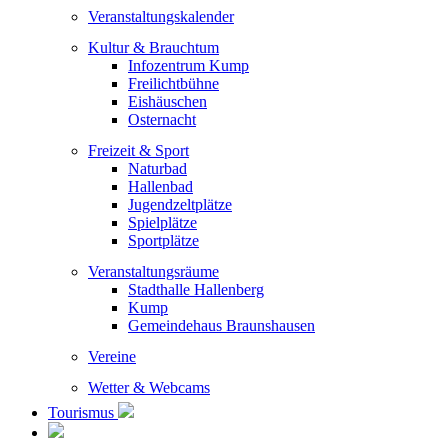
Veranstaltungskalender
Kultur & Brauchtum
Infozentrum Kump
Freilichtbühne
Eishäuschen
Osternacht
Freizeit & Sport
Naturbad
Hallenbad
Jugendzeltplätze
Spielplätze
Sportplätze
Veranstaltungsräume
Stadthalle Hallenberg
Kump
Gemeindehaus Braunshausen
Vereine
Wetter & Webcams
Tourismus