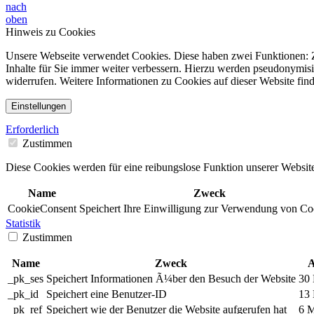
nach
oben
Hinweis zu Cookies
Unsere Webseite verwendet Cookies. Diese haben zwei Funktionen: Zu
Inhalte für Sie immer weiter verbessern. Hierzu werden pseudonymis
widerrufen. Weitere Informationen zu Cookies auf dieser Website find
Einstellungen
Erforderlich
Zustimmen
Diese Cookies werden für eine reibungslose Funktion unserer Website
Name
Zweck
CookieConsent
Speichert Ihre Einwilligung zur Verwendung von Co
Statistik
Zustimmen
Name
Zweck
A
_pk_ses
Speichert Informationen Ã¼ber den Besuch der Website
30 
_pk_id
Speichert eine Benutzer-ID
13
_pk_ref
Speichert wie der Benutzer die Website aufgerufen hat
6 