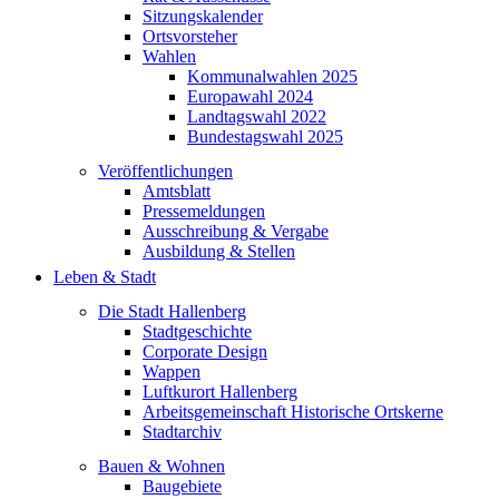
Sitzungskalender
Ortsvorsteher
Wahlen
Kommunalwahlen 2025
Europawahl 2024
Landtagswahl 2022
Bundestagswahl 2025
Veröffentlichungen
Amtsblatt
Pressemeldungen
Ausschreibung & Vergabe
Ausbildung & Stellen
Leben & Stadt
Die Stadt Hallenberg
Stadtgeschichte
Corporate Design
Wappen
Luftkurort Hallenberg
Arbeitsgemeinschaft Historische Ortskerne
Stadtarchiv
Bauen & Wohnen
Baugebiete