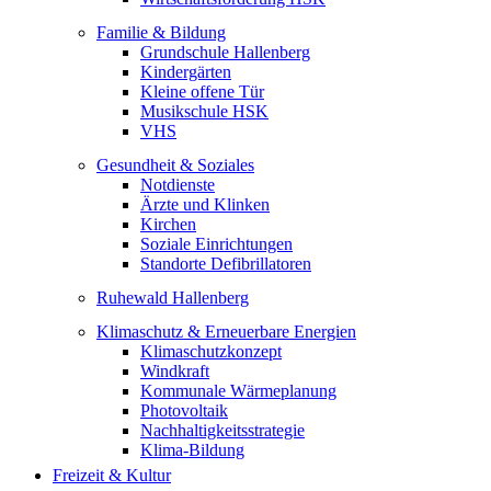
Familie & Bildung
Grundschule Hallenberg
Kindergärten
Kleine offene Tür
Musikschule HSK
VHS
Gesundheit & Soziales
Notdienste
Ärzte und Klinken
Kirchen
Soziale Einrichtungen
Standorte Defibrillatoren
Ruhewald Hallenberg
Klimaschutz & Erneuerbare Energien
Klimaschutzkonzept
Windkraft
Kommunale Wärmeplanung
Photovoltaik
Nachhaltigkeitsstrategie
Klima-Bildung
Freizeit & Kultur