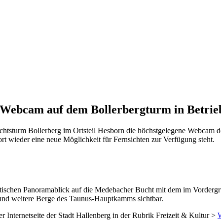
e Webcam auf dem Bollerbergturm in Betrie
htsturm Bollerberg im Ortsteil Hesborn die höchstgelegene Webcam d
fort wieder eine neue Möglichkeit für Fernsichten zur Verfügung steht.
astischen Panoramablick auf die Medebacher Bucht mit dem im Vordergr
 und weitere Berge des Taunus-Hauptkamms sichtbar.
er Internetseite der Stadt Hallenberg in der Rubrik Freizeit & Kultur >