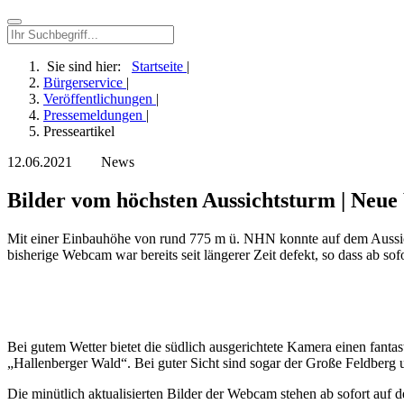
Sie sind hier:
Startseite
|
Bürgerservice
|
Veröffentlichungen
|
Pressemeldungen
|
Presseartikel
12.06.2021
News
Bilder vom höchsten Aussichtsturm | Neu
Mit einer Einbauhöhe von rund 775 m ü. NHN konnte auf dem Aussic
bisherige Webcam war bereits seit längerer Zeit defekt, so dass ab so
Bei gutem Wetter bietet die südlich ausgerichtete Kamera einen fant
„Hallenberger Wald“. Bei guter Sicht sind sogar der Große Feldberg
Die minütlich aktualisierten Bilder der Webcam stehen ab sofort auf d