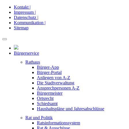
Kontakt |
Impressum |
Datenschutz |
Kommunikation |
Sitemap
Bürgerservice
Rathaus
Bürger-App
Bürger-Portal
Anliegen von A-Z
Die Stadtverwaltung
Ansprechpersonen A-Z
Bürgermeister
Ortsrecht
Schiedsamt
Haushaltspläne und Jahresabschlüsse
Rat und Politik
Ratsinformationssystem
Rat & Ausschüsse