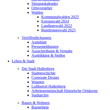
Sitzungskalender
Ortsvorsteher
Wahlen
Kommunalwahlen 2025
Europawahl 2024
Landtagswahl 2022
Bundestagswahl 2025
Veröffentlichungen
Amtsblatt
Pressemeldungen
Ausschreibung & Vergabe
Ausbildung & Stellen
Leben & Stadt
Die Stadt Hallenberg
Stadtgeschichte
Corporate Design
Wappen
Luftkurort Hallenberg
Arbeitsgemeinschaft Historische Ortskerne
Stadtarchiv
Bauen & Wohnen
Baugebiete