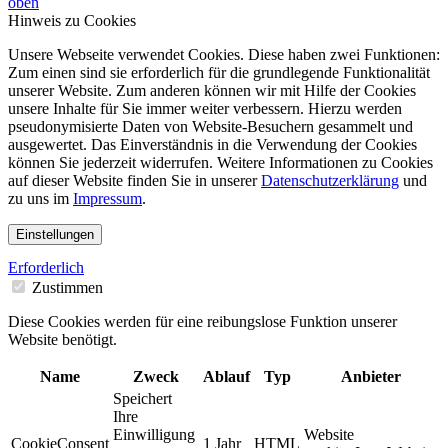
oben
Hinweis zu Cookies
Unsere Webseite verwendet Cookies. Diese haben zwei Funktionen:
Zum einen sind sie erforderlich für die grundlegende Funktionalität
unserer Website. Zum anderen können wir mit Hilfe der Cookies
unsere Inhalte für Sie immer weiter verbessern. Hierzu werden
pseudonymisierte Daten von Website-Besuchern gesammelt und
ausgewertet. Das Einverständnis in die Verwendung der Cookies
können Sie jederzeit widerrufen. Weitere Informationen zu Cookies
auf dieser Website finden Sie in unserer
Datenschutzerklärung
und
zu uns im
Impressum
.
Einstellungen
Erforderlich
Zustimmen
Diese Cookies werden für eine reibungslose Funktion unserer
Website benötigt.
Name
Zweck
Ablauf
Typ
Anbieter
Speichert
Ihre
Einwilligung
Website
CookieConsent
1 Jahr
HTML