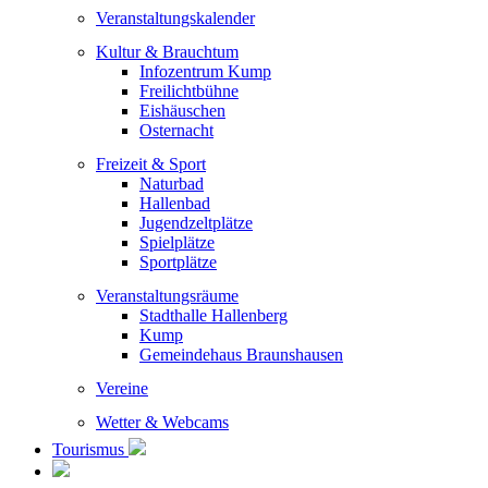
Veranstaltungskalender
Kultur & Brauchtum
Infozentrum Kump
Freilichtbühne
Eishäuschen
Osternacht
Freizeit & Sport
Naturbad
Hallenbad
Jugendzeltplätze
Spielplätze
Sportplätze
Veranstaltungsräume
Stadthalle Hallenberg
Kump
Gemeindehaus Braunshausen
Vereine
Wetter & Webcams
Tourismus