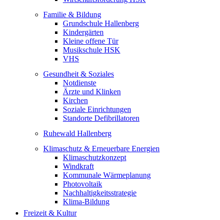
Familie & Bildung
Grundschule Hallenberg
Kindergärten
Kleine offene Tür
Musikschule HSK
VHS
Gesundheit & Soziales
Notdienste
Ärzte und Klinken
Kirchen
Soziale Einrichtungen
Standorte Defibrillatoren
Ruhewald Hallenberg
Klimaschutz & Erneuerbare Energien
Klimaschutzkonzept
Windkraft
Kommunale Wärmeplanung
Photovoltaik
Nachhaltigkeitsstrategie
Klima-Bildung
Freizeit & Kultur