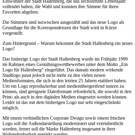
Einwohner der Stadt Hallenberg, die das sechszehnte Lebensjahr
vollendet haben, die Wahl und konnten ihre Stimme für ihren
Favoriten abgeben.
Die Stimmen sind inzwischen ausgezählt und das neue Logo als
Grundlage für die Korrespondenzen der Stadt wird in Kürze
vorgestellt.
Zum Hintergrund – Warum bekommt die Stadt Hallenberg ein neues
Logo?
Das bisherige Logo der Stadt Hallenberg wurde im Frühjahr 1999
im Rahmen eines Gestaltungswettbewerbes unter dem Motto „Ein
Logo für Hallenberg“ eingeführt. Das damals modern wirkende
Stadtlogo passt jedoch nicht mehr zu den vielen neuen
Medienformaten, die sich in den letzten 25 Jahren etabliert haben.
Um ein Logo reproduzierbar und medienübergreifend nutzen zu
können, sind geeignete Dateiformate erforderlich, die sowohl in den
Print- als auch in den digitalen Medien eingesetzt werden können.
Leider ist das mit dem bisherigen Logo nur sehr eingeschränkt
möglich.
Mit einem verbindlichen Corporate Design sowie einem frischen
Logo soll die Außendarstellung modernisiert und vereinheitlicht
werden, ferner soll die Marke Hallenberg insgesamt in ihrer
Wahrnehmbarkeit gestärkt werden.