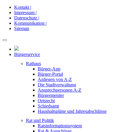
Kontakt |
Impressum |
Datenschutz |
Kommunikation |
Sitemap
Bürgerservice
Rathaus
Bürger-App
Bürger-Portal
Anliegen von A-Z
Die Stadtverwaltung
Ansprechpersonen A-Z
Bürgermeister
Ortsrecht
Schiedsamt
Haushaltspläne und Jahresabschlüsse
Rat und Politik
Ratsinformationssystem
Rat & Ausschüsse