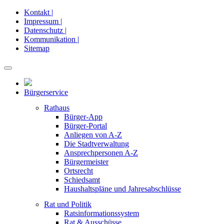
Kontakt |
Impressum |
Datenschutz |
Kommunikation |
Sitemap
Bürgerservice
Rathaus
Bürger-App
Bürger-Portal
Anliegen von A-Z
Die Stadtverwaltung
Ansprechpersonen A-Z
Bürgermeister
Ortsrecht
Schiedsamt
Haushaltspläne und Jahresabschlüsse
Rat und Politik
Ratsinformationssystem
Rat & Ausschüsse