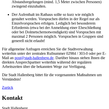
Abstandsregelungen (mind. 1,5 Meter zwischen Personen)
zwingend einzuhalten.
Der Aufenthalt im Rathaus sollte so kurz wie möglich
gestaltet werden. Vorsprachen dürfen in der Regel nur als
Einzelvorsprachen erfolgen. Lediglich bei besonderem
Erfordernis (etwa bei der Anmeldung einer Eheschließung
oder bei Dolmetschernotwendigkeit) sind Vorsprachen mit
maximal 2 Personen möglich. Vorsprachen in Gruppen sind
generell nicht erlaubt!
Für allgemeine Anfragen erreichen Sie die Stadtverwaltung
weiterhin unter der zentralen Rufnummer 02984 / 303-0 oder per E-
Mail an
post@​stadt-hallenberg.de
. Darüber hinaus stehen Ihnen die
direkten Ansprechpartner weiterhin während der regulären
Arbeitszeiten über die bekannten Wege zur Verfügung.
Die Stadt Hallenberg bittet für die vorgenannten Maßnahmen um
Verständnis!
Zurück
Kontakt
Stadt Hallenberg