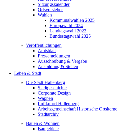
Sitzungskalender
Ortsvorsteher
Wahlen
Kommunalwahlen 2025
Europawahl 2024
Landtagswahl 2022
Bundestagswahl 2025
Veröffentlichungen
Amtsblatt
Pressemeldungen
Ausschreibung & Vergabe
Ausbildung & Stellen
Leben & Stadt
Die Stadt Hallenberg
Stadtgeschichte
Corporate Design
Wappen
Luftkurort Hallenberg
Arbeitsgemeinschaft Historische Ortskerne
Stadtarchiv
Bauen & Wohnen
Baugebiete