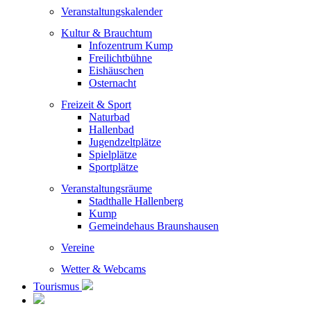
Veranstaltungskalender
Kultur & Brauchtum
Infozentrum Kump
Freilichtbühne
Eishäuschen
Osternacht
Freizeit & Sport
Naturbad
Hallenbad
Jugendzeltplätze
Spielplätze
Sportplätze
Veranstaltungsräume
Stadthalle Hallenberg
Kump
Gemeindehaus Braunshausen
Vereine
Wetter & Webcams
Tourismus