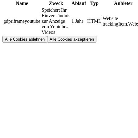
Name
Zweck
Ablauf
Typ
Anbieter
Speichert Ihr
Einverständnis
Website
gdpriframeyoutube
zur Anzeige
1 Jahr
HTML
trackingItem.Webs
von Youtube-
Videos
Alle Cookies ablehnen
Alle Cookies akzeptieren