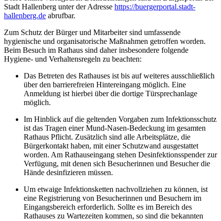
Stadt Hallenberg unter der Adresse
https://buergerportal.stadt-
hallenberg.de
abrufbar.
Zum Schutz der Bürger und Mitarbeiter sind umfassende
hygienische und organisatorische Maßnahmen getroffen worden.
Beim Besuch im Rathaus sind daher insbesondere folgende
Hygiene- und Verhaltensregeln zu beachten:
Das Betreten des Rathauses ist bis auf weiteres ausschließlich
über den barrierefreien Hintereingang möglich. Eine
Anmeldung ist hierbei über die dortige Türsprechanlage
möglich.
Im Hinblick auf die geltenden Vorgaben zum Infektionsschutz
ist das Tragen einer Mund-Nasen-Bedeckung im gesamten
Rathaus Pflicht. Zusätzlich sind alle Arbeitsplätze, die
Bürgerkontakt haben, mit einer Schutzwand ausgestattet
worden. Am Rathauseingang stehen Desinfektionsspender zur
Verfügung, mit denen sich Besucherinnen und Besucher die
Hände desinfizieren müssen.
Um etwaige Infektionsketten nachvollziehen zu können, ist
eine Registrierung von Besucherinnen und Besuchern im
Eingangsbereich erforderlich. Sollte es im Bereich des
Rathauses zu Wartezeiten kommen, so sind die bekannten