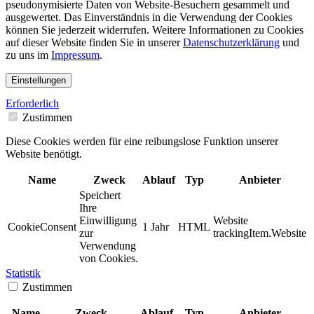
pseudonymisierte Daten von Website-Besuchern gesammelt und
ausgewertet. Das Einverständnis in die Verwendung der Cookies
können Sie jederzeit widerrufen. Weitere Informationen zu Cookies
auf dieser Website finden Sie in unserer
Datenschutzerklärung
und
zu uns im
Impressum
.
Einstellungen
Erforderlich
Zustimmen
Diese Cookies werden für eine reibungslose Funktion unserer
Website benötigt.
Name
Zweck
Ablauf
Typ
Anbieter
Speichert
Ihre
Einwilligung
Website
CookieConsent
1 Jahr
HTML
zur
trackingItem.Website
Verwendung
von Cookies.
Statistik
Zustimmen
Name
Zweck
Ablauf
Typ
Anbieter