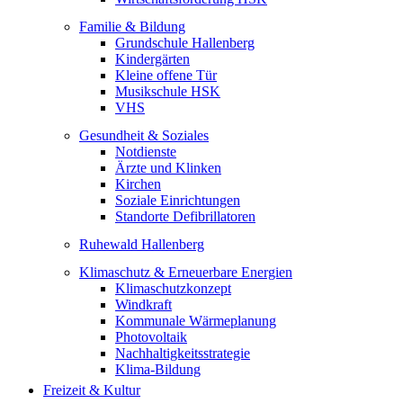
Familie & Bildung
Grundschule Hallenberg
Kindergärten
Kleine offene Tür
Musikschule HSK
VHS
Gesundheit & Soziales
Notdienste
Ärzte und Klinken
Kirchen
Soziale Einrichtungen
Standorte Defibrillatoren
Ruhewald Hallenberg
Klimaschutz & Erneuerbare Energien
Klimaschutzkonzept
Windkraft
Kommunale Wärmeplanung
Photovoltaik
Nachhaltigkeitsstrategie
Klima-Bildung
Freizeit & Kultur