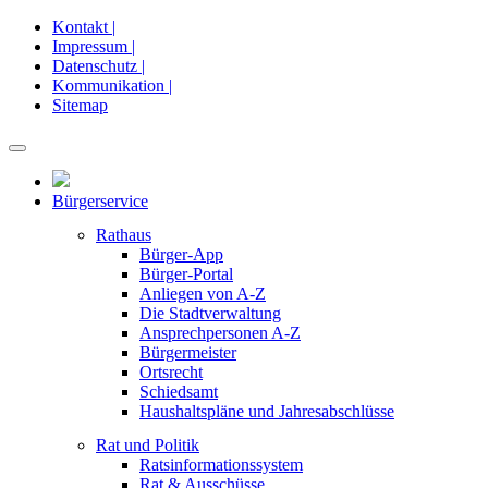
Kontakt |
Impressum |
Datenschutz |
Kommunikation |
Sitemap
Bürgerservice
Rathaus
Bürger-App
Bürger-Portal
Anliegen von A-Z
Die Stadtverwaltung
Ansprechpersonen A-Z
Bürgermeister
Ortsrecht
Schiedsamt
Haushaltspläne und Jahresabschlüsse
Rat und Politik
Ratsinformationssystem
Rat & Ausschüsse