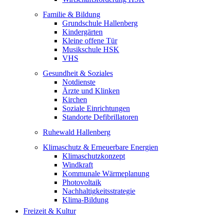
Familie & Bildung
Grundschule Hallenberg
Kindergärten
Kleine offene Tür
Musikschule HSK
VHS
Gesundheit & Soziales
Notdienste
Ärzte und Klinken
Kirchen
Soziale Einrichtungen
Standorte Defibrillatoren
Ruhewald Hallenberg
Klimaschutz & Erneuerbare Energien
Klimaschutzkonzept
Windkraft
Kommunale Wärmeplanung
Photovoltaik
Nachhaltigkeitsstrategie
Klima-Bildung
Freizeit & Kultur