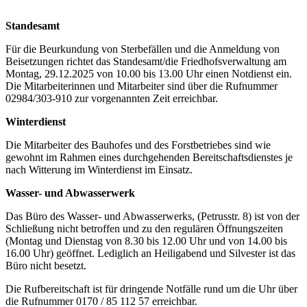
Standesamt
Für die Beurkundung von Sterbefällen und die Anmeldung von
Beisetzungen richtet das Standesamt/die Friedhofsverwaltung am
Montag, 29.12.2025 von 10.00 bis 13.00 Uhr einen Notdienst ein.
Die Mitarbeiterinnen und Mitarbeiter sind über die Rufnummer
02984/303-910 zur vorgenannten Zeit erreichbar.
Winterdienst
Die Mitarbeiter des Bauhofes und des Forstbetriebes sind wie
gewohnt im Rahmen eines durchgehenden Bereitschaftsdienstes je
nach Witterung im Winterdienst im Einsatz.
Wasser- und Abwasserwerk
Das Büro des Wasser- und Abwasserwerks, (Petrusstr. 8) ist von der
Schließung nicht betroffen und zu den regulären Öffnungszeiten
(Montag und Dienstag von 8.30 bis 12.00 Uhr und von 14.00 bis
16.00 Uhr) geöffnet. Lediglich an Heiligabend und Silvester ist das
Büro nicht besetzt.
Die Rufbereitschaft ist für dringende Notfälle rund um die Uhr über
die Rufnummer 0170 / 85 112 57 erreichbar.