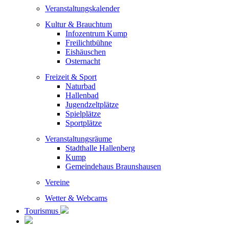
Veranstaltungskalender
Kultur & Brauchtum
Infozentrum Kump
Freilichtbühne
Eishäuschen
Osternacht
Freizeit & Sport
Naturbad
Hallenbad
Jugendzeltplätze
Spielplätze
Sportplätze
Veranstaltungsräume
Stadthalle Hallenberg
Kump
Gemeindehaus Braunshausen
Vereine
Wetter & Webcams
Tourismus