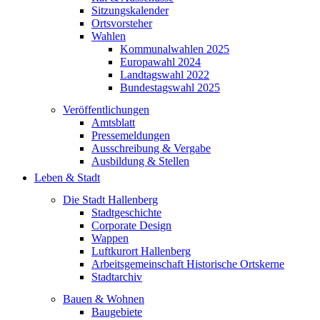
Sitzungskalender
Ortsvorsteher
Wahlen
Kommunalwahlen 2025
Europawahl 2024
Landtagswahl 2022
Bundestagswahl 2025
Veröffentlichungen
Amtsblatt
Pressemeldungen
Ausschreibung & Vergabe
Ausbildung & Stellen
Leben & Stadt
Die Stadt Hallenberg
Stadtgeschichte
Corporate Design
Wappen
Luftkurort Hallenberg
Arbeitsgemeinschaft Historische Ortskerne
Stadtarchiv
Bauen & Wohnen
Baugebiete