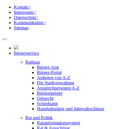
Kontakt |
Impressum |
Datenschutz |
Kommunikation |
Sitemap
Bürgerservice
Rathaus
Bürger-App
Bürger-Portal
Anliegen von A-Z
Die Stadtverwaltung
Ansprechpersonen A-Z
Bürgermeister
Ortsrecht
Schiedsamt
Haushaltspläne und Jahresabschlüsse
Rat und Politik
Ratsinformationssystem
Rat & Ausschüsse