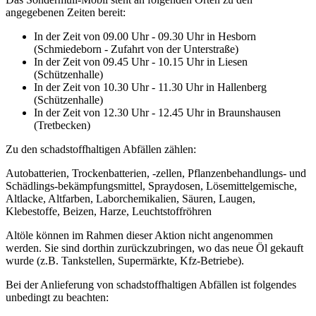
angegebenen Zeiten bereit:
In der Zeit von 09.00 Uhr - 09.30 Uhr in Hesborn
(Schmiedeborn - Zufahrt von der Unterstraße)
In der Zeit von 09.45 Uhr - 10.15 Uhr in Liesen
(Schützenhalle)
In der Zeit von 10.30 Uhr - 11.30 Uhr in Hallenberg
(Schützenhalle)
In der Zeit von 12.30 Uhr - 12.45 Uhr in Braunshausen
(Tretbecken)
Zu den schadstoffhaltigen Abfällen zählen:
Autobatterien, Trockenbatterien, -zellen, Pflanzenbehandlungs- und
Schädlings-bekämpfungsmittel, Spraydosen, Lösemittelgemische,
Altlacke, Altfarben, Laborchemikalien, Säuren, Laugen,
Klebestoffe, Beizen, Harze, Leuchtstoffröhren
Altöle können im Rahmen dieser Aktion nicht angenommen
werden. Sie sind dorthin zurückzubringen, wo das neue Öl gekauft
wurde (z.B. Tankstellen, Supermärkte, Kfz-Betriebe).
Bei der Anlieferung von schadstoffhaltigen Abfällen ist folgendes
unbedingt zu beachten: