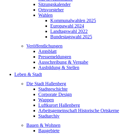
Sitzungskalender
Ortsvorsteher
Wahlen
Kommunalwahlen 2025
Europawahl 2024
Landtagswahl 2022
Bundestagswahl 2025
Veröffentlichungen
Amtsblatt
Pressemeldungen
Ausschreibung & Vergabe
Ausbildung & Stellen
Leben & Stadt
Die Stadt Hallenberg
Stadtgeschichte
Corporate Design
Wappen
Luftkurort Hallenberg
Arbeitsgemeinschaft Historische Ortskerne
Stadtarchiv
Bauen & Wohnen
Baugebiete