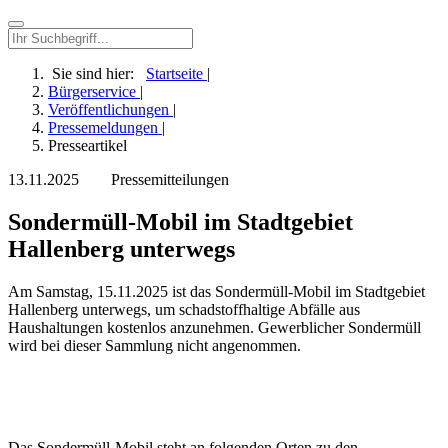
Sie sind hier:
Startseite
|
Bürgerservice
|
Veröffentlichungen
|
Pressemeldungen
|
Presseartikel
13.11.2025
Pressemitteilungen
Sondermüll-Mobil im Stadtgebiet
Hallenberg unterwegs
Am Samstag, 15.11.2025 ist das Sondermüll-Mobil im Stadtgebiet
Hallenberg unterwegs, um schadstoffhaltige Abfälle aus
Haushaltungen kostenlos anzunehmen. Gewerblicher Sondermüll
wird bei dieser Sammlung nicht angenommen.
Das Sondermüll-Mobil steht an folgenden Orten zu den