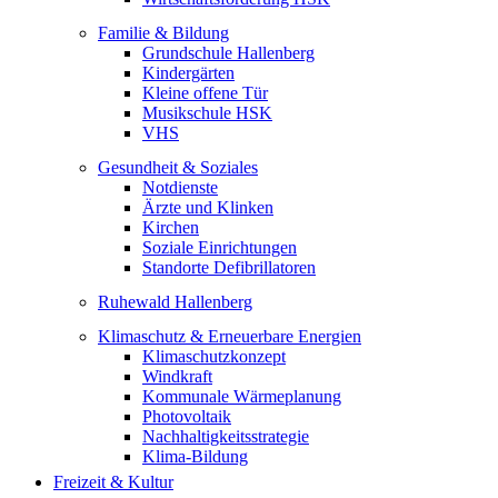
Familie & Bildung
Grundschule Hallenberg
Kindergärten
Kleine offene Tür
Musikschule HSK
VHS
Gesundheit & Soziales
Notdienste
Ärzte und Klinken
Kirchen
Soziale Einrichtungen
Standorte Defibrillatoren
Ruhewald Hallenberg
Klimaschutz & Erneuerbare Energien
Klimaschutzkonzept
Windkraft
Kommunale Wärmeplanung
Photovoltaik
Nachhaltigkeitsstrategie
Klima-Bildung
Freizeit & Kultur