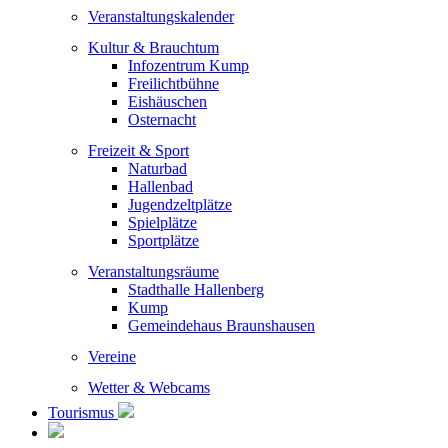
Veranstaltungskalender
Kultur & Brauchtum
Infozentrum Kump
Freilichtbühne
Eishäuschen
Osternacht
Freizeit & Sport
Naturbad
Hallenbad
Jugendzeltplätze
Spielplätze
Sportplätze
Veranstaltungsräume
Stadthalle Hallenberg
Kump
Gemeindehaus Braunshausen
Vereine
Wetter & Webcams
Tourismus