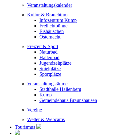
Veranstaltungskalender
Kultur & Brauchtum
Infozentrum Kump
Freilichtbühne
Eishäuschen
Osternacht
Freizeit & Sport
Naturbad
Hallenbad
Jugendzeltplätze
Spielplätze
Sportplätze
Veranstaltungsräume
Stadthalle Hallenberg
Kump
Gemeindehaus Braunshausen
Vereine
Wetter & Webcams
Tourismus