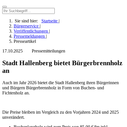
Sie sind hier:
Startseite
|
Bürgerservice
|
Veröffentlichungen
|
Pressemeldungen
|
Presseartikel
17.10.2025
Pressemitteilungen
Stadt Hallenberg bietet Bürgerbrennholz
an
Auch im Jahr 2026 bietet die Stadt Hallenberg ihren Bürgerinnen
und Bürgern Bürgerbrennholz in Form von Buchen- und
Fichtenholz an.
Die Preise bleiben im Vergleich zu den Vorjahren 2024 und 2025
unverändert.
Buchenlangholz wird zum Preis von 85,00 €/fm inkl.