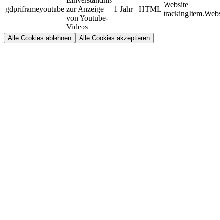
Einverständnis
Website
gdpriframeyoutube
zur Anzeige
1 Jahr
HTML
trackingItem.Webs
von Youtube-
Videos
Alle Cookies ablehnen
Alle Cookies akzeptieren