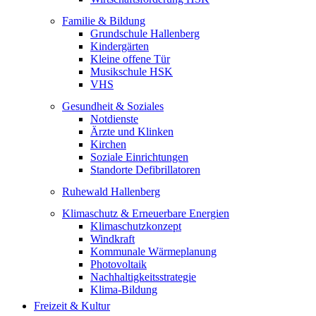
Familie & Bildung
Grundschule Hallenberg
Kindergärten
Kleine offene Tür
Musikschule HSK
VHS
Gesundheit & Soziales
Notdienste
Ärzte und Klinken
Kirchen
Soziale Einrichtungen
Standorte Defibrillatoren
Ruhewald Hallenberg
Klimaschutz & Erneuerbare Energien
Klimaschutzkonzept
Windkraft
Kommunale Wärmeplanung
Photovoltaik
Nachhaltigkeitsstrategie
Klima-Bildung
Freizeit & Kultur