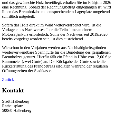
und das gewünschte Holz bereitliegt, erhalten Sie im Frühjahr 2026
eine Rechnung. Sobald der Rechnungsbetrag eingegangen ist, wird
Ihnen das Brennholzlos mit entsprechendem Lagerplatz umgehend
schriftlich mitgeteilt.
Sofern das Holz direkt im Wald weiterverarbeitet wird, ist die
Vorlage eines Nachweises über die Teilnahme an einem
Motorsägenkurs erforderlich. Sollte der Nachweis seit 2019/2020
bereits vorgelegt worden sein, ist dies ausreichend.
Wie schon in den Vorjahren werden aus Nachhaltigkeitsgründen
wiederverwendbare Spanngurte für die Bündelung des gespaltenen
Brennholzes genutzt. Hierfür fällt ein Pfand in Höhe von 12,00 € je
Raummeter (zwei Gurte) an. Die Rückgabe der Gurte sowie die
Rückerstattung des Pfandbetrags erfolgten während der regulären
Öffnungszeiten der Stadtkasse.
Zurück
Kontakt
Stadt Hallenberg
Rathausplatz 1
59969 Hallenberg