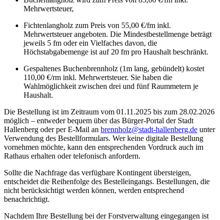
Mehrwertsteuer,
Fichtenlangholz zum Preis von 55,00 €/fm inkl.
Mehrwertsteuer angeboten.
Die Mindestbestellmenge beträgt
jeweils 5 fm oder ein Vielfaches davon, die
Höchstabgabemenge ist auf 20 fm pro Haushalt beschränkt.
Gespaltenes Buchenbrennholz (1m lang, gebündelt) kostet
110,00 €/rm inkl. Mehrwertsteuer. Sie haben die
Wahlmöglichkeit zwischen drei und fünf Raummetern je
Haushalt.
Die Bestellung ist im Zeitraum vom 01.11.2025 bis zum 28.02.2026
möglich – entweder bequem über das Bürger-Portal der Stadt
Hallenberg oder per E-Mail an
brennholz@​stadt-hallenberg.de
unter
Verwendung des Bestellformulars. Wer keine digitale Bestellung
vornehmen möchte, kann den entsprechenden Vordruck auch im
Rathaus erhalten oder telefonisch anfordern.
Sollte die Nachfrage das verfügbare Kontingent übersteigen,
entscheidet die Reihenfolge des Bestelleingangs. Bestellungen, die
nicht berücksichtigt werden können, werden entsprechend
benachrichtigt.
Nachdem Ihre Bestellung bei der Forstverwaltung eingegangen ist