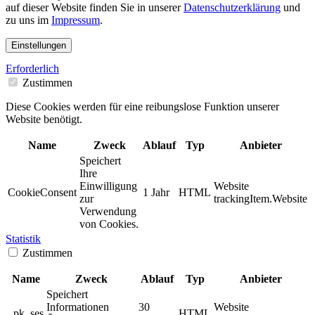
auf dieser Website finden Sie in unserer
Datenschutzerklärung
und
zu uns im
Impressum
.
Einstellungen
Erforderlich
Zustimmen
Diese Cookies werden für eine reibungslose Funktion unserer
Website benötigt.
Name
Zweck
Ablauf
Typ
Anbieter
Speichert
Ihre
Einwilligung
Website
CookieConsent
1 Jahr
HTML
zur
trackingItem.Website
Verwendung
von Cookies.
Statistik
Zustimmen
Name
Zweck
Ablauf
Typ
Anbieter
Speichert
Informationen
30
Website
_pk_ses
HTML