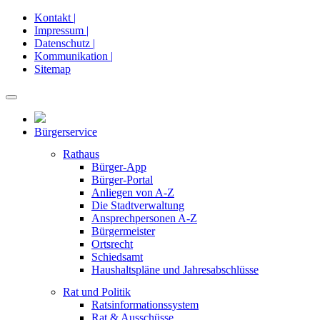
Kontakt |
Impressum |
Datenschutz |
Kommunikation |
Sitemap
Bürgerservice
Rathaus
Bürger-App
Bürger-Portal
Anliegen von A-Z
Die Stadtverwaltung
Ansprechpersonen A-Z
Bürgermeister
Ortsrecht
Schiedsamt
Haushaltspläne und Jahresabschlüsse
Rat und Politik
Ratsinformationssystem
Rat & Ausschüsse