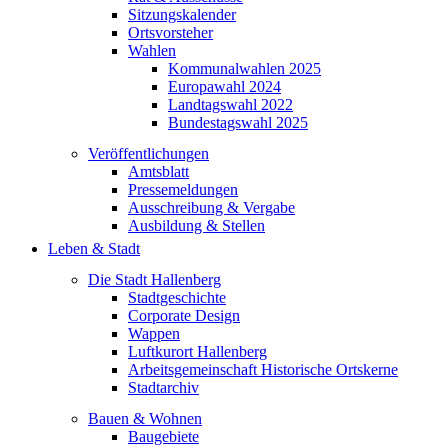
Sitzungskalender
Ortsvorsteher
Wahlen
Kommunalwahlen 2025
Europawahl 2024
Landtagswahl 2022
Bundestagswahl 2025
Veröffentlichungen
Amtsblatt
Pressemeldungen
Ausschreibung & Vergabe
Ausbildung & Stellen
Leben & Stadt
Die Stadt Hallenberg
Stadtgeschichte
Corporate Design
Wappen
Luftkurort Hallenberg
Arbeitsgemeinschaft Historische Ortskerne
Stadtarchiv
Bauen & Wohnen
Baugebiete