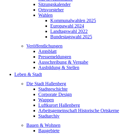
Sitzungskalender
Ortsvorsteher
Wahlen
Kommunalwahlen 2025
Europawahl 2024
Landtagswahl 2022
Bundestagswahl 2025
Veröffentlichungen
Amtsblatt
Pressemeldungen
Ausschreibung & Vergabe
Ausbildung & Stellen
Leben & Stadt
Die Stadt Hallenberg
Stadtgeschichte
Corporate Design
Wappen
Luftkurort Hallenberg
Arbeitsgemeinschaft Historische Ortskerne
Stadtarchiv
Bauen & Wohnen
Baugebiete