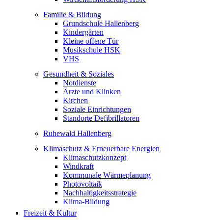
Familie & Bildung
Grundschule Hallenberg
Kindergärten
Kleine offene Tür
Musikschule HSK
VHS
Gesundheit & Soziales
Notdienste
Ärzte und Klinken
Kirchen
Soziale Einrichtungen
Standorte Defibrillatoren
Ruhewald Hallenberg
Klimaschutz & Erneuerbare Energien
Klimaschutzkonzept
Windkraft
Kommunale Wärmeplanung
Photovoltaik
Nachhaltigkeitsstrategie
Klima-Bildung
Freizeit & Kultur