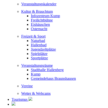
Veranstaltungskalender
Kultur & Brauchtum
Infozentrum Kump
Freilichtbühne
Eishäuschen
Osternacht
Freizeit & Sport
Naturbad
Hallenbad
Jugendzeltplätze
Spielplätze
Sportplätze
Veranstaltungsräume
Stadthalle Hallenberg
Kump
Gemeindehaus Braunshausen
Vereine
Wetter & Webcams
Tourismus