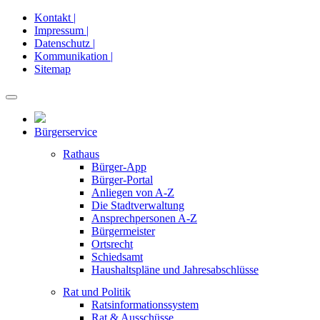
Kontakt |
Impressum |
Datenschutz |
Kommunikation |
Sitemap
Bürgerservice
Rathaus
Bürger-App
Bürger-Portal
Anliegen von A-Z
Die Stadtverwaltung
Ansprechpersonen A-Z
Bürgermeister
Ortsrecht
Schiedsamt
Haushaltspläne und Jahresabschlüsse
Rat und Politik
Ratsinformationssystem
Rat & Ausschüsse