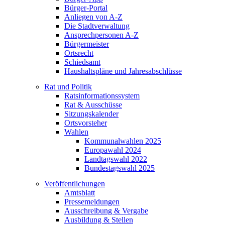
Bürger-Portal
Anliegen von A-Z
Die Stadtverwaltung
Ansprechpersonen A-Z
Bürgermeister
Ortsrecht
Schiedsamt
Haushaltspläne und Jahresabschlüsse
Rat und Politik
Ratsinformationssystem
Rat & Ausschüsse
Sitzungskalender
Ortsvorsteher
Wahlen
Kommunalwahlen 2025
Europawahl 2024
Landtagswahl 2022
Bundestagswahl 2025
Veröffentlichungen
Amtsblatt
Pressemeldungen
Ausschreibung & Vergabe
Ausbildung & Stellen