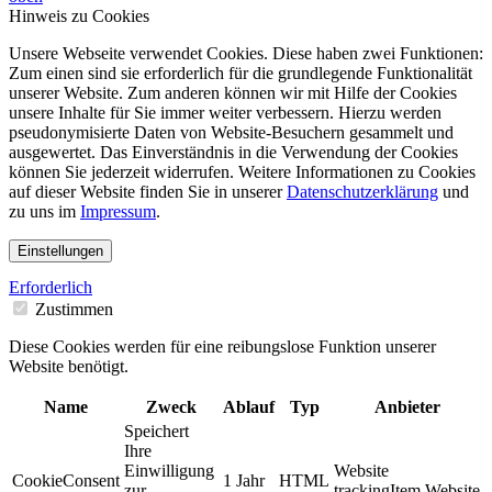
Hinweis zu Cookies
Unsere Webseite verwendet Cookies. Diese haben zwei Funktionen:
Zum einen sind sie erforderlich für die grundlegende Funktionalität
unserer Website. Zum anderen können wir mit Hilfe der Cookies
unsere Inhalte für Sie immer weiter verbessern. Hierzu werden
pseudonymisierte Daten von Website-Besuchern gesammelt und
ausgewertet. Das Einverständnis in die Verwendung der Cookies
können Sie jederzeit widerrufen. Weitere Informationen zu Cookies
auf dieser Website finden Sie in unserer
Datenschutzerklärung
und
zu uns im
Impressum
.
Einstellungen
Erforderlich
Zustimmen
Diese Cookies werden für eine reibungslose Funktion unserer
Website benötigt.
Name
Zweck
Ablauf
Typ
Anbieter
Speichert
Ihre
Einwilligung
Website
CookieConsent
1 Jahr
HTML
zur
trackingItem.Website