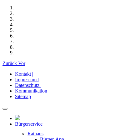
Zurück
Vor
Kontakt |
Impressum |
Datenschutz |
Kommunikation |
Sitemap
Bürgerservice
Rathaus
Bürger-App