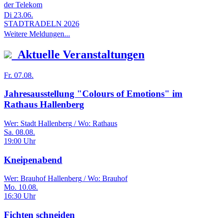
der Telekom
Di 23.06.
STADTRADELN 2026
Weitere Meldungen...
Aktuelle Veranstaltungen
Fr. 07.08.
Jahresausstellung "Colours of Emotions" im
Rathaus Hallenberg
Wer:
Stadt Hallenberg
/ Wo:
Rathaus
Sa. 08.08.
19:00 Uhr
Kneipenabend
Wer:
Brauhof Hallenberg
/ Wo:
Brauhof
Mo. 10.08.
16:30 Uhr
Fichten schneiden