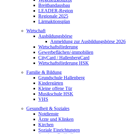
Breitbandausbau
LEADER-Region
Regionale 2025
Lärmaktionsplan
Wirtschaft
Ausbildungsbörse
Anmeldung zur Ausbildungsbörse 2026
Wirtschaftsförderung
Gewerbeflächen/-immobilien
CityCard / HallenbergCard
Wirtschaftsförderung HSK
Familie & Bildung
Grundschule Hallenberg
Kindergärten
Kleine offene Tür
Musikschule HSK
VHS
Gesundheit & Soziales
Notdienste
Ärzte und Klinken
Kirchen
Soziale Einrichtungen