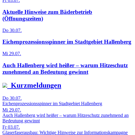
Fr 03.07.
Aktuelle Hinweise zum Bäderbetrieb
(Öffnungszeiten)
Do 30.07.
Eichenprozessionsspinner im Stadtgebiet Hallenberg
Mi 29.07.
Auch Hallenberg wird heißer – warum Hitzeschutz
zunehmend an Bedeutung gewinnt
Kurzmeldungen
Do 30.07.
Eichenprozessionsspinner im Stadtgebiet Hallenberg
Mi 29.07.
Auch Hallenberg wird heißer – warum Hitzeschutz zunehmend an
Bedeutung gewinnt
Fr 03.07.
Glaserfaserausbau: Wichtige Hinweise zur Informationskampagne