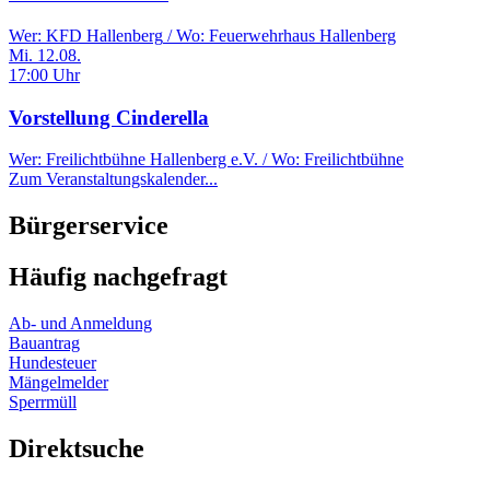
Wer:
KFD Hallenberg
/ Wo:
Feuerwehrhaus Hallenberg
Mi. 12.08.
17:00 Uhr
Vorstellung Cinderella
Wer:
Freilichtbühne Hallenberg e.V.
/ Wo:
Freilichtbühne
Zum Veranstaltungskalender...
Bürgerservice
Häufig nachgefragt
Ab- und Anmeldung
Bauantrag
Hundesteuer
Mängelmelder
Sperrmüll
Direktsuche